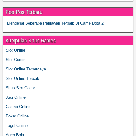
Pos-Pos Terbaru
Mengenal Beberapa Pahlawan Terbaik Di Game Dota 2
Kumpulan Situs Games
Slot Online
Slot Gacor
Slot Online Terpercaya
Slot Online Terbaik
Situs Slot Gacor
Judi Online
Casino Online
Poker Online
Togel Online
Agen Bola