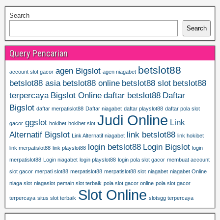
Search
Search
Query Pencarian
betslot88
agen Bigslot
account slot gacor
agen niagabet
betslot88 asia
betslot88 online
betslot88 slot
betslot88
terpercaya
Bigslot Online
daftar betslot88
Daftar
Bigslot
daftar merpatislot88
Daftar niagabet
daftar playslot88
daftar pola slot
Judi Online
ggslot
Link
gacor
hokibet
hokibet slot
Alternatif Bigslot
link betslot88
Link Alternatif niagabet
link hokibet
login betslot88
Login Bigslot
link merpatislot88
link playslot88
login
merpatislot88
Login niagabet
login playslot88
login pola slot gacor
membuat account
slot gacor
merpati slot88
merpatislot88
merpatislot88 slot
niagabet
niagabet Online
niaga slot
niagaslot
pemain slot terbaik
pola slot gacor online
pola slot gacor
Slot Online
terpercaya
situs slot terbaik
slotsgg terpercaya