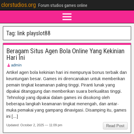
clorstudios.org
Forum studios games online
Tag:
link playslot88
Beragam Situs Agen Bola Online Yang Kekinian
Hari Ini
admin
Artikel agen bola kekinian hari ini mempunyai bonus terbaik dan
keuntungan besar. Games ini direncanakan untuk memberikan
pemain tingkat keamanan paling tinggi. Piranti lunak yang
dipakai ditanggung dan memberikan suara berkualitas tinggi.
Tehnologi yang dipakai dalam games ini disokong oleh
beberapa langkah keamanan tingkat menengah, dan antar-
muka pemakai yang gampang dinavigasi. Disamping itu, games
ini […]
Updated: October 2, 2025 — 11:09 pm
Read Post