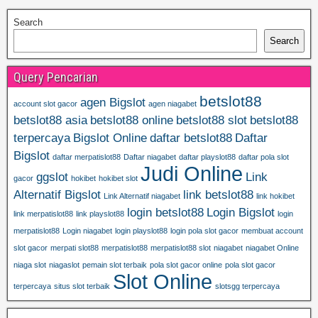
Search
Search
Query Pencarian
betslot88
agen Bigslot
account slot gacor
agen niagabet
betslot88 asia
betslot88 online
betslot88 slot
betslot88
terpercaya
Bigslot Online
daftar betslot88
Daftar
Bigslot
daftar merpatislot88
Daftar niagabet
daftar playslot88
daftar pola slot
Judi Online
ggslot
Link
gacor
hokibet
hokibet slot
Alternatif Bigslot
link betslot88
Link Alternatif niagabet
link hokibet
login betslot88
Login Bigslot
link merpatislot88
link playslot88
login
merpatislot88
Login niagabet
login playslot88
login pola slot gacor
membuat account
slot gacor
merpati slot88
merpatislot88
merpatislot88 slot
niagabet
niagabet Online
niaga slot
niagaslot
pemain slot terbaik
pola slot gacor online
pola slot gacor
Slot Online
terpercaya
situs slot terbaik
slotsgg terpercaya