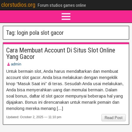
clorstudios.org
Forum studios games online
Tag:
login pola slot gacor
Cara Membuat Account Di Situs Slot Online
Yang Gacor
admin
Untuk bermain slot, Anda harus mendaftarkan dan membuat
account slot gacor. Anda bisa melakukan dengan mengeklik
knop “Masuk Saat ini” di teras. Sesudah Anda usai melakukan,
Anda bisa menyerahkan uang dan memulai bermain. Dalam
soal bonus, daftar id slot gacor mempunyai beberapa hal yang
dijajakan. Bonus ini direncanakan untuk menarik pemain dan
menolong mereka menang […]
Updated: October 2, 2025 — 11:10 pm
Read Post