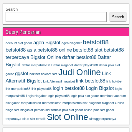
Search
Search
Query Pencarian
betslot88
agen Bigslot
account slot gacor
agen niagabet
betslot88 asia
betslot88 online
betslot88 slot
betslot88
terpercaya
Bigslot Online
daftar betslot88
Daftar
Bigslot
daftar merpatislot88
Daftar niagabet
daftar playslot88
daftar pola slot
Judi Online
ggslot
Link
gacor
hokibet
hokibet slot
Alternatif Bigslot
link betslot88
Link Alternatif niagabet
link hokibet
login betslot88
Login Bigslot
link merpatislot88
link playslot88
login
merpatislot88
Login niagabet
login playslot88
login pola slot gacor
membuat account
slot gacor
merpati slot88
merpatislot88
merpatislot88 slot
niagabet
niagabet Online
niaga slot
niagaslot
pemain slot terbaik
pola slot gacor online
pola slot gacor
Slot Online
terpercaya
situs slot terbaik
slotsgg terpercaya