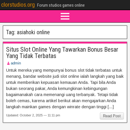
clorstudios.org
Forum studios games online
Tag:
asiahoki online
Situs Slot Online Yang Tawarkan Bonus Besar
Yang Tidak Terbatas
admin
Untuk mereka yang mempunyai bonus slot tidak terbatas untuk
menang, bandar website judi slot online ialah langkah yang baik
untuk memberikan kepuasan kemauan Anda. Tapi bila Anda
bukan seorang pakar, Anda kemungkinan kebingungan
bagaimanakah cara memenangi uang terbanyak. Tetapi tidak
boleh cemas, karena artikel berikut akan mengajarkan Anda
langkah mainkan games dengan winrate dengan tinggi […]
Updated: October 2, 2025 — 11:11 pm
Read Post