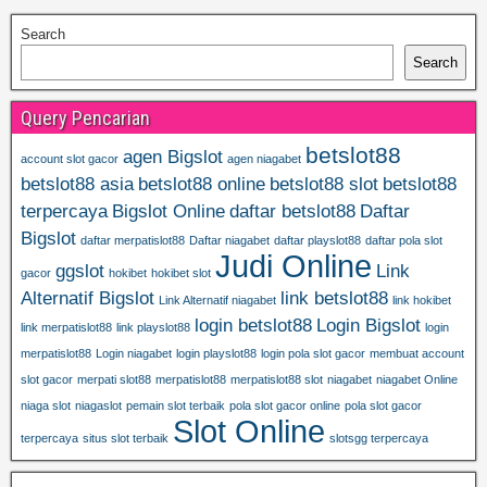
Search
Search
Query Pencarian
betslot88
agen Bigslot
account slot gacor
agen niagabet
betslot88 asia
betslot88 online
betslot88 slot
betslot88
terpercaya
Bigslot Online
daftar betslot88
Daftar
Bigslot
daftar merpatislot88
Daftar niagabet
daftar playslot88
daftar pola slot
Judi Online
ggslot
Link
gacor
hokibet
hokibet slot
Alternatif Bigslot
link betslot88
Link Alternatif niagabet
link hokibet
login betslot88
Login Bigslot
link merpatislot88
link playslot88
login
merpatislot88
Login niagabet
login playslot88
login pola slot gacor
membuat account
slot gacor
merpati slot88
merpatislot88
merpatislot88 slot
niagabet
niagabet Online
niaga slot
niagaslot
pemain slot terbaik
pola slot gacor online
pola slot gacor
Slot Online
terpercaya
situs slot terbaik
slotsgg terpercaya