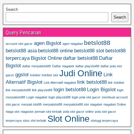
Search
Search
Query Pencarian
betslot88
agen Bigslot
account slot gacor
agen niagabet
betslot88 asia
betslot88 online
betslot88 slot
betslot88
terpercaya
Bigslot Online
daftar betslot88
Daftar
Bigslot
daftar merpatislot88
Daftar niagabet
daftar playslot88
daftar pola slot
Judi Online
ggslot
Link
gacor
hokibet
hokibet slot
Alternatif Bigslot
link betslot88
Link Alternatif niagabet
link hokibet
login betslot88
Login Bigslot
link merpatislot88
link playslot88
login
merpatislot88
Login niagabet
login playslot88
login pola slot gacor
membuat account
slot gacor
merpati slot88
merpatislot88
merpatislot88 slot
niagabet
niagabet Online
niaga slot
niagaslot
pemain slot terbaik
pola slot gacor online
pola slot gacor
Slot Online
terpercaya
situs slot terbaik
slotsgg terpercaya