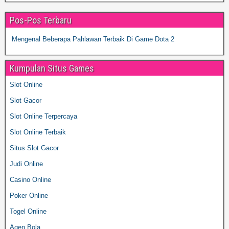
Pos-Pos Terbaru
Mengenal Beberapa Pahlawan Terbaik Di Game Dota 2
Kumpulan Situs Games
Slot Online
Slot Gacor
Slot Online Terpercaya
Slot Online Terbaik
Situs Slot Gacor
Judi Online
Casino Online
Poker Online
Togel Online
Agen Bola