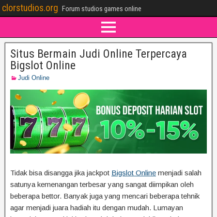
clorstudios.org
Forum studios games online
Situs Bermain Judi Online Terpercaya
Bigslot Online
Judi Online
Tidak bisa disangga jika jackpot
Bigslot Online
menjadi salah
satunya kemenangan terbesar yang sangat diimpikan oleh
beberapa bettor. Banyak juga yang mencari beberapa tehnik
agar menjadi juara hadiah itu dengan mudah. Lumayan