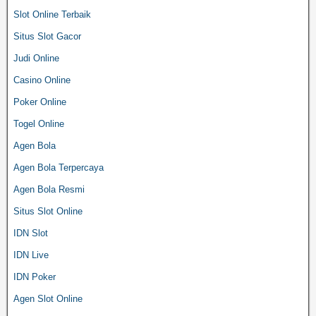
Slot Online Terbaik
Situs Slot Gacor
Judi Online
Casino Online
Poker Online
Togel Online
Agen Bola
Agen Bola Terpercaya
Agen Bola Resmi
Situs Slot Online
IDN Slot
IDN Live
IDN Poker
Agen Slot Online