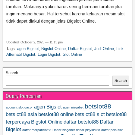
taruhan. Maknanya yakni harus sering bermain taruhan jika
ingin menang besar. Hal tersebut karena keluaran mesin slot
tidak dapat diakui dengan jelas Bigslot Online.
Updated: October 2, 2025 — 11:13 pm
Tags:
agen Bigslot
,
Bigslot Online
,
Daftar Bigslot
,
Judi Online
,
Link
Alternatif Bigslot
,
Login Bigslot
,
Slot Online
Search
Search
Query Pencarian
betslot88
agen Bigslot
account slot gacor
agen niagabet
betslot88 asia
betslot88 online
betslot88 slot
betslot88
terpercaya
Bigslot Online
daftar betslot88
Daftar
Bigslot
daftar merpatislot88
Daftar niagabet
daftar playslot88
daftar pola slot