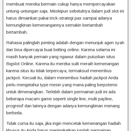
membuat mereka bermain cukup hanya mempercayakan
untung-untungan saja. Meskipun sebetulnya dalam judi slot ini
harus dimainkan pakai trick-strategi pas sampai adanya
kemungkinan kemenangannya semakin bertambah
bertambah.
Rahasia palinglah penting adalah dengan menunjuk agen syah
dan bisa dipercayai buat betting online. Karena selama ini
masih banyak pemain yang ngawur dalam putuskan situs
Bigslot Online. Karena itu mereka sulit meraih kemenangan
karena situs itu tidak terpercaya, termaksud menembus
jackpot. Kecuali itu, dalam menembus hadiah jackpot Anda
perlu mengetahui type mesin yang mana paling berpotensi
untuk dimenangkan. Terlebih dalam permainan judi ini ada
beberapa macam game seperti single line, multi payline,
progresif dan lainnya dengan adanya kemungkinan menang
berbeda.
Tidak cuma itu saja, jika ingin mencetak kemenangan hadiah
khusus itu Anda harus meningkatkan jumlah permainan