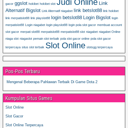
Judi Online
ggslot
Link
gacor
hokibet
hokibet slot
Alternatif Bigslot
link betslot88
Link Alternatif niagabet
link hokibet
login betslot88
Login Bigslot
link merpatislot88
link playslot88
login
merpatislot88
Login niagabet
login playslot88
login pola slot gacor
membuat account
slot gacor
merpati slot88
merpatislot88
merpatislot88 slot
niagabet
niagabet Online
niaga slot
niagaslot
pemain slot terbaik
pola slot gacor online
pola slot gacor
Slot Online
terpercaya
situs slot terbaik
slotsgg terpercaya
Pos-Pos Terbaru
Mengenal Beberapa Pahlawan Terbaik Di Game Dota 2
Kumpulan Situs Games
Slot Online
Slot Gacor
Slot Online Terpercaya