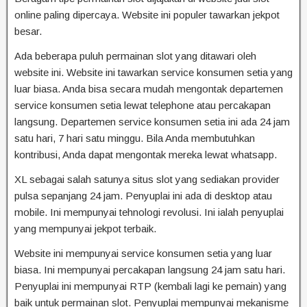
online paling dipercaya. Website ini populer tawarkan jekpot
besar.
Ada beberapa puluh permainan slot yang ditawari oleh
website ini. Website ini tawarkan service konsumen setia yang
luar biasa. Anda bisa secara mudah mengontak departemen
service konsumen setia lewat telephone atau percakapan
langsung. Departemen service konsumen setia ini ada 24 jam
satu hari, 7 hari satu minggu. Bila Anda membutuhkan
kontribusi, Anda dapat mengontak mereka lewat whatsapp.
XL sebagai salah satunya situs slot yang sediakan provider
pulsa sepanjang 24 jam. Penyuplai ini ada di desktop atau
mobile. Ini mempunyai tehnologi revolusi. Ini ialah penyuplai
yang mempunyai jekpot terbaik.
Website ini mempunyai service konsumen setia yang luar
biasa. Ini mempunyai percakapan langsung 24 jam satu hari.
Penyuplai ini mempunyai RTP (kembali lagi ke pemain) yang
baik untuk permainan slot. Penyuplai mempunyai mekanisme