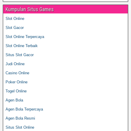
Kumpulan Situs Games
Slot Online
Slot Gacor
Slot Online Terpercaya
Slot Online Terbaik
Situs Slot Gacor
Judi Online
Casino Online
Poker Online
Togel Online
Agen Bola
Agen Bola Terpercaya
Agen Bola Resmi
Situs Slot Online