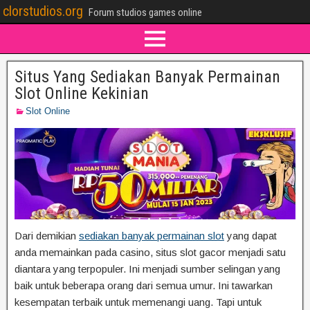
clorstudios.org
Forum studios games online
Situs Yang Sediakan Banyak Permainan
Slot Online Kekinian
Slot Online
Dari demikian
sediakan banyak permainan slot
yang dapat
anda memainkan pada casino, situs slot gacor menjadi satu
diantara yang terpopuler. Ini menjadi sumber selingan yang
baik untuk beberapa orang dari semua umur. Ini tawarkan
kesempatan terbaik untuk memenangi uang. Tapi untuk