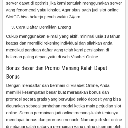
server dapat di optimis jika kami tentulah menggunakan server
yang fenomenal yaitu idnslot. Agar situs syah judi slot online
SlotGG bisa bekerja penuh waktu 24jam.
Cara Daftar Demikian Enteng
Cukup menggunakan e-mail yang aktif, minimal usia 18 tahun
keatas dan memiliki rekening individual dan silahkan anda
mengikuti panduan daftar yang telah kami persiapkan di
halaman paling depan yaitu di web Visabet Online.
Bonus Besar dan Promo Menang Kalah Dapat
Bonus
Dengan mendaftar dan bermain di Visabet Online, Anda
memiliki kesempatan besar buat merasakan bonus dan
promosi secara gratis yang berwujud saldo deposit yang bisa
digunakan sebagai tambahan modal ketika main perjudian slot
online. Semua permainan judi online menang-kalah tentunya
mendapat bonus dan promosi menarik. Namun judi slot online
di sebagai salah satunya permainan yang paling digemari oleh