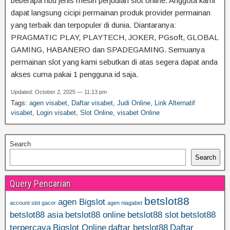
beberapa ribu jenis mesin perjudian slot online. Anggota kami
dapat langsung cicipi permainan produk provider permainan
yang terbaik dan terpopuler di dunia. Diantaranya:
PRAGMATIC PLAY, PLAYTECH, JOKER, PGsoft, GLOBAL
GAMING, HABANERO dan SPADEGAMING. Semuanya
permainan slot yang kami sebutkan di atas segera dapat anda
akses cuma pakai 1 pengguna id saja.
Updated: October 2, 2025 — 11:13 pm
Tags:
agen visabet
,
Daftar visabet
,
Judi Online
,
Link Alternatif
visabet
,
Login visabet
,
Slot Online
,
visabet Online
Search
Search
Query Pencarian
betslot88
agen Bigslot
account slot gacor
agen niagabet
betslot88 asia
betslot88 online
betslot88 slot
betslot88
terpercaya
Bigslot Online
daftar betslot88
Daftar