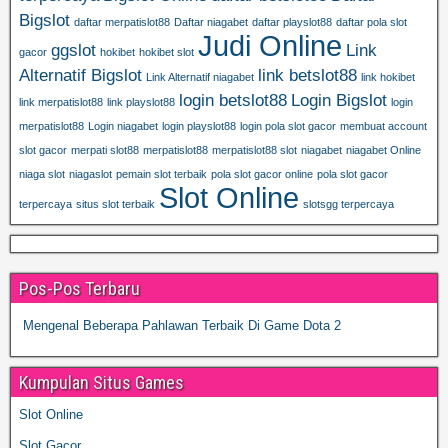
Bigslot
daftar merpatislot88
Daftar niagabet
daftar playslot88
daftar pola slot
Judi Online
ggslot
Link
gacor
hokibet
hokibet slot
Alternatif Bigslot
link betslot88
Link Alternatif niagabet
link hokibet
login betslot88
Login Bigslot
link merpatislot88
link playslot88
login
merpatislot88
Login niagabet
login playslot88
login pola slot gacor
membuat account
slot gacor
merpati slot88
merpatislot88
merpatislot88 slot
niagabet
niagabet Online
niaga slot
niagaslot
pemain slot terbaik
pola slot gacor online
pola slot gacor
Slot Online
terpercaya
situs slot terbaik
slotsgg terpercaya
Pos-Pos Terbaru
Mengenal Beberapa Pahlawan Terbaik Di Game Dota 2
Kumpulan Situs Games
Slot Online
Slot Gacor