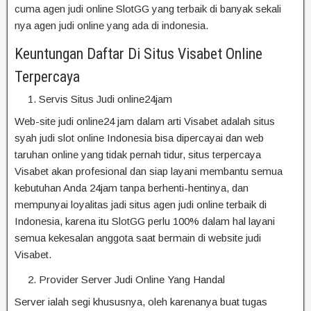
cuma agen judi online SlotGG yang terbaik di banyak sekali
nya agen judi online yang ada di indonesia.
Keuntungan Daftar Di Situs Visabet Online
Terpercaya
Servis Situs Judi online24jam
Web-site judi online24 jam dalam arti Visabet adalah situs
syah judi slot online Indonesia bisa dipercayai dan web
taruhan online yang tidak pernah tidur, situs terpercaya
Visabet akan profesional dan siap layani membantu semua
kebutuhan Anda 24jam tanpa berhenti-hentinya, dan
mempunyai loyalitas jadi situs agen judi online terbaik di
Indonesia, karena itu SlotGG perlu 100% dalam hal layani
semua kekesalan anggota saat bermain di website judi
Visabet.
Provider Server Judi Online Yang Handal
Server ialah segi khususnya, oleh karenanya buat tugas