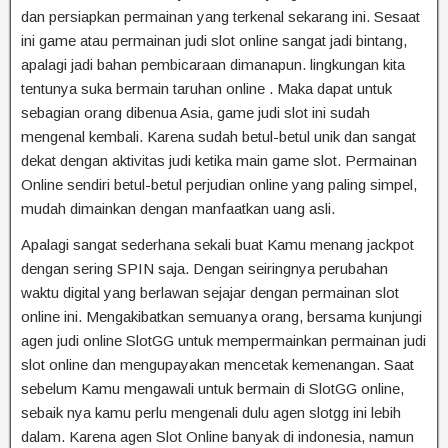
dan persiapkan permainan yang terkenal sekarang ini. Sesaat
ini game atau permainan judi slot online sangat jadi bintang,
apalagi jadi bahan pembicaraan dimanapun. lingkungan kita
tentunya suka bermain taruhan online . Maka dapat untuk
sebagian orang dibenua Asia, game judi slot ini sudah
mengenal kembali. Karena sudah betul-betul unik dan sangat
dekat dengan aktivitas judi ketika main game slot. Permainan
Online sendiri betul-betul perjudian online yang paling simpel,
mudah dimainkan dengan manfaatkan uang asli.
Apalagi sangat sederhana sekali buat Kamu menang jackpot
dengan sering SPIN saja. Dengan seiringnya perubahan
waktu digital yang berlawan sejajar dengan permainan slot
online ini. Mengakibatkan semuanya orang, bersama kunjungi
agen judi online SlotGG untuk mempermainkan permainan judi
slot online dan mengupayakan mencetak kemenangan. Saat
sebelum Kamu mengawali untuk bermain di SlotGG online,
sebaik nya kamu perlu mengenali dulu agen slotgg ini lebih
dalam. Karena agen Slot Online banyak di indonesia, namun